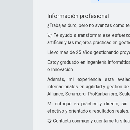
Información profesional
¿Trabajas duro, pero no avanzas como te
🚀 Te ayudo a transformar ese esfuerzo 
artificial y las mejores prácticas en ges
Llevo más de 25 años gestionando proyec
Estoy graduado en Ingeniería Informátic
e Innovación.
Además, mi experiencia está avalad
internacionales en agilidad y gestión d
Alliance, Scrum.org, ProKanban.org, Scaled
Mi enfoque es práctico y directo, sin
efectivo y orientado a resultados reales.
🤝 Contacta conmigo y cuéntame tu situa