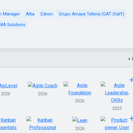
m Manager
Altia
Ednon
Grupo Amaya Telleria (GAT Staff)
A Solutions
+ 
2026
2026
2026
2023
2026