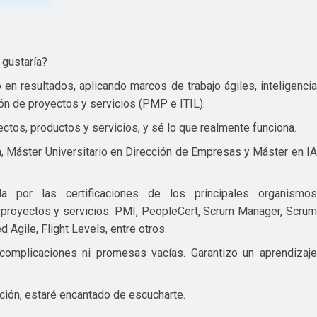
 gustaría?
en resultados, aplicando marcos de trabajo ágiles, inteligencia
tión de proyectos y servicios (PMP e ITIL).
tos, productos y servicios, y sé lo que realmente funciona.
a, Máster Universitario en Dirección de Empresas y Máster en IA
a por las certificaciones de los principales organismos
e proyectos y servicios: PMI, PeopleCert, Scrum Manager, Scrum
 Agile, Flight Levels, entre otros.
 complicaciones ni promesas vacías. Garantizo un aprendizaje
ción, estaré encantado de escucharte.