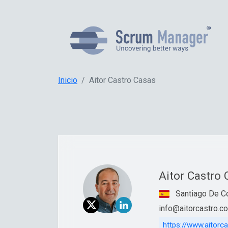
Inicio
Aitor Castro Casas
Aitor Castro
Santiago De C
info@aitorcastro.c
https://www.aitorc