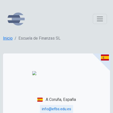
Inicio
Escuela de Finanzas SL
A Coruña, España
info@efbs.edu.es