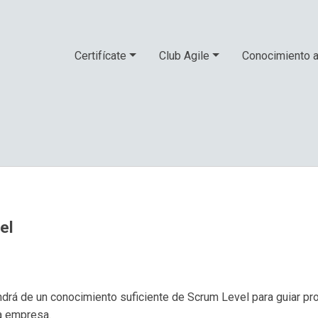
Certifícate
Club Agile
Conocimiento a
el
ondrá de un conocimiento suficiente de Scrum Level para guiar p
la empresa.