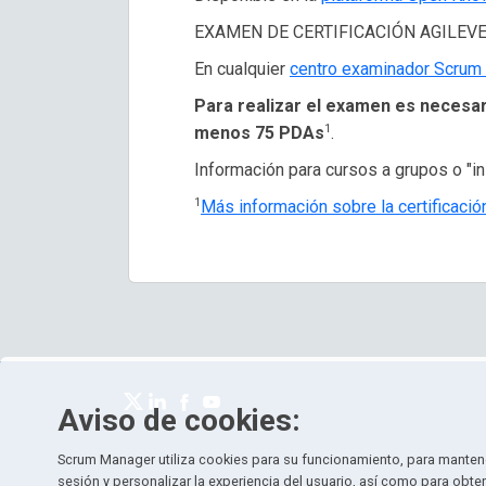
EXAMEN DE CERTIFICACIÓN AGILEVE
En cualquier
centro examinador Scrum
Para realizar el examen es necesar
1
menos 75 PDAs
.
Información para cursos a grupos o "
1
Más información sobre la certificaci
Aviso de cookies:
Scrum Manager utiliza cookies para su funcionamiento, para mantene
sesión y personalizar la experiencia del usuario, así como para obte