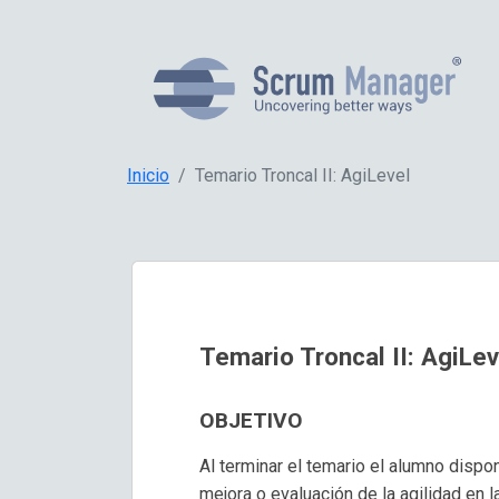
Inicio
Temario Troncal II: AgiLevel
Temario Troncal II: AgiLev
OBJETIVO
Al terminar el temario el alumno disp
mejora o evaluación de la agilidad en 