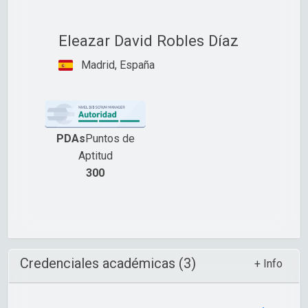
Eleazar David Robles Díaz
Madrid, España
PDAs
Puntos de
Aptitud
300
Credenciales académicas (3)
+ Info