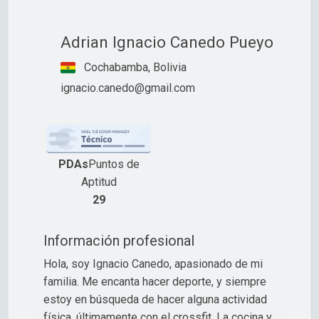
Adrian Ignacio Canedo Pueyo
Cochabamba, Bolivia
ignacio.canedo@gmail.com
PDAs
Puntos de
Aptitud
29
Información profesional
Hola, soy Ignacio Canedo, apasionado de mi
familia. Me encanta hacer deporte, y siempre
estoy en búsqueda de hacer alguna actividad
física, últimamente con el crossfit. La cocina y