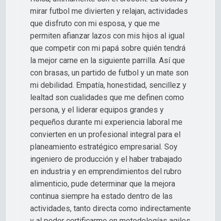
mirar futbol me divierten y relajan, actividades
que disfruto con mi esposa, y que me
permiten afianzar lazos con mis hijos al igual
que competir con mi papá sobre quién tendrá
la mejor carne en la siguiente parrilla. Así que
con brasas, un partido de futbol y un mate son
mi debilidad. Empatía, honestidad, sencillez y
lealtad son cualidades que me definen como
persona, y el liderar equipos grandes y
pequeños durante mi experiencia laboral me
convierten en un profesional integral para el
planeamiento estratégico empresarial. Soy
ingeniero de producción y el haber trabajado
en industria y en emprendimientos del rubro
alimenticio, pude determinar que la mejora
continua siempre ha estado dentro de las
actividades, tanto directa como indirectamente
y al poder certificarme en metodologías agiles