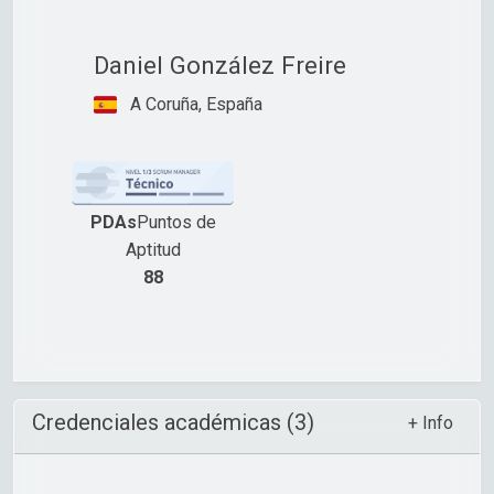
Daniel González Freire
A Coruña, España
PDAs
Puntos de
Aptitud
88
Credenciales académicas (3)
+ Info