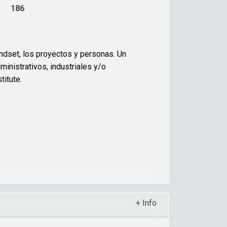
186
ndset
, los proyectos y personas. Un
ministrativos, industriales y/o
stitute
.
+ Info