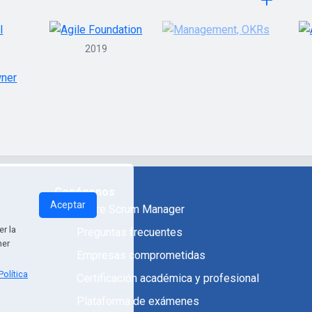
2019
Conócenos
Aceptar
Sobre Scrum Manager
r la
Preguntas frecuentes
ner
Empresas comprometidas
Política
Certificación académica y profesional
Plataforma de exámenes