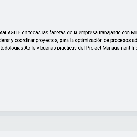
tar AGILE en todas las facetas de la empresa trabajando con
Mi
liderar y coordinar proyectos, para la optimización de procesos ad
etodologías Agile y buenas prácticas del Project Management
In