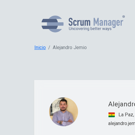
Inicio
Alejandro Jemio
Alejand
La Paz, 
alejandro.j