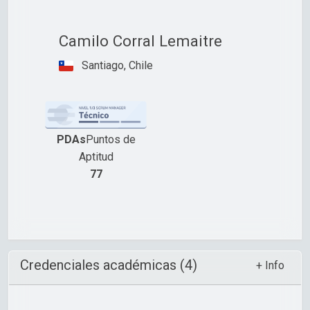
Camilo Corral Lemaitre
Santiago, Chile
PDAs
Puntos de
Aptitud
77
Credenciales académicas (4)
+ Info