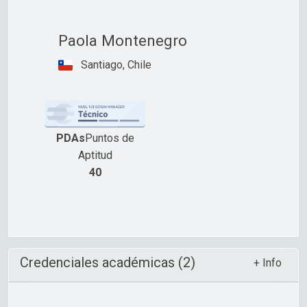
Paola Montenegro
Santiago, Chile
PDAs
Puntos de
Aptitud
40
Credenciales académicas (2)
+ Info