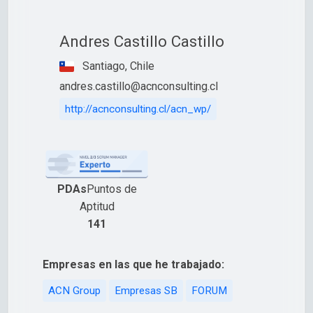
Andres Castillo Castillo
Santiago, Chile
andres.castillo@acnconsulting.cl
http://acnconsulting.cl/acn_wp/
PDAs
Puntos de
Aptitud
141
Empresas en las que he trabajado:
ACN Group
Empresas SB
FORUM