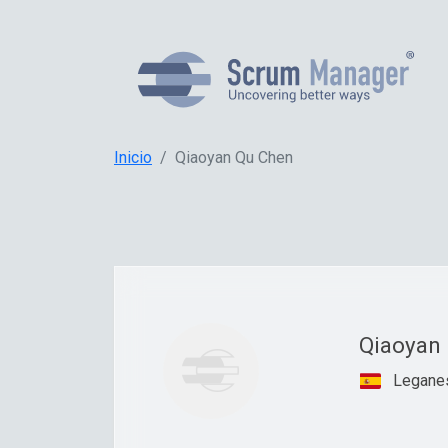
Inicio
Qiaoyan Qu Chen
Qiaoyan
Leganes