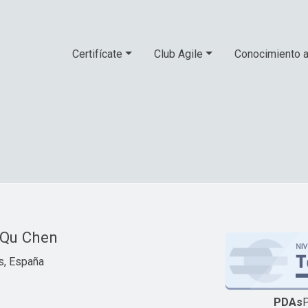
Certifícate
Club Agile
Conocimiento a
 Qu Chen
, España
PDAs
P