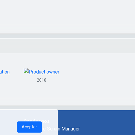
2018
Conócenos
Aceptar
Sobre Scrum Manager