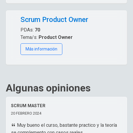
Scrum Product Owner
PDAs:
70
Tema/s:
Product Owner
Más información
Algunas opiniones
SCRUM MASTER
20 FEBRERO 2024
Muy bueno el curso, bastante practico y la teoría
se complemento con casos reales.