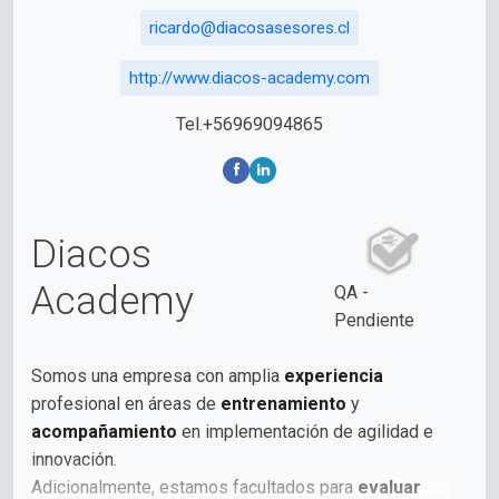
ricardo@diacosasesores.cl
http://www.diacos-academy.com
Tel.+56969094865
Diacos
Academy
QA -
Pendiente
Somos una empresa con amplia
experiencia
profesional en áreas de
entrenamiento
y
acompañamiento
en implementación de agilidad e
innovación.
Adicionalmente, estamos facultados para
evaluar