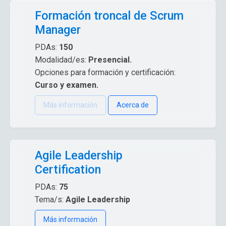
Formación troncal de Scrum
Manager
PDAs:
150
Modalidad/es:
Presencial.
Opciones para formación y certificación:
Curso y examen.
Más información
Acerca de
Agile Leadership
Certification
PDAs:
75
Tema/s:
Agile Leadership
Más información