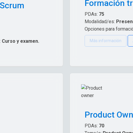
Formación tr
 Scrum
PDAs:
75
Modalidad/es:
Presenc
Opciones para formación
:
Curso y examen.
Más información
Product Own
PDAs:
70