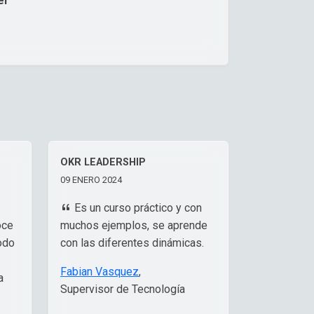
er
OKR LEADERSHIP
09 ENERO 2024
Es un curso práctico y con
oce
muchos ejemplos, se aprende
odo
con las diferentes dinámicas.
Fabian Vasquez
,
a
Supervisor de Tecnología