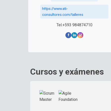
https://www.ati-
consultores.com/talleres
Tel.+593 984874710
Cursos y exámenes