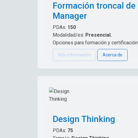
Formación troncal de
Manager
PDAs:
150
Modalidad/es:
Presencial.
Opciones para formación y certificación
Más información
Acerca de
Design Thinking
PDAs:
75