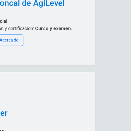
oncal de AgiLevel
ial.
 y certificación:
Curso y examen.
Acerca de
er