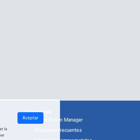
Conócenos
Aceptar
Sobre Scrum Manager
r la
Preguntas frecuentes
ner