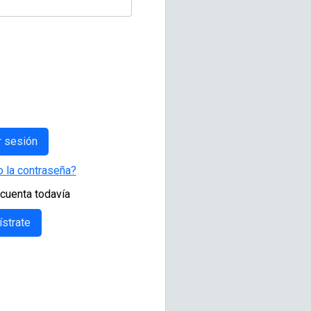
 la contraseña?
 cuenta todavía
strate