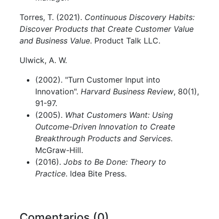
Torres, T. (2021).
Continuous Discovery Habits:
Discover Products that Create Customer Value
and Business Value
. Product Talk LLC.
Ulwick, A. W.
(2002). "Turn Customer Input into
Innovation".
Harvard Business Review
, 80(1),
91-97.
(2005).
What Customers Want: Using
Outcome-Driven Innovation to Create
Breakthrough Products and Services
.
McGraw-Hill.
(2016).
Jobs to Be Done: Theory to
Practice
. Idea Bite Press.
Comentarios (0)