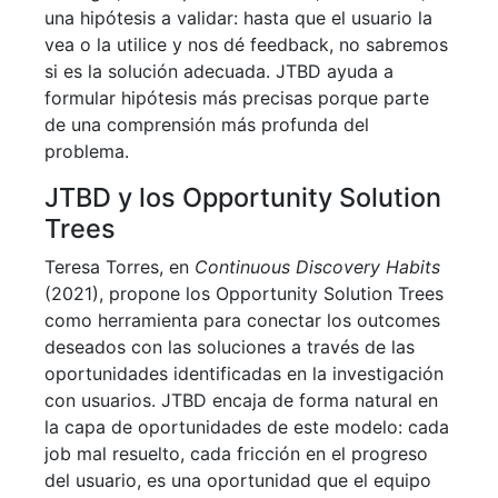
una hipótesis a validar: hasta que el usuario la
vea o la utilice y nos dé feedback, no sabremos
si es la solución adecuada. JTBD ayuda a
formular hipótesis más precisas porque parte
de una comprensión más profunda del
problema.
JTBD y los Opportunity Solution
Trees
Teresa Torres, en
Continuous Discovery Habits
(2021), propone los Opportunity Solution Trees
como herramienta para conectar los outcomes
deseados con las soluciones a través de las
oportunidades identificadas en la investigación
con usuarios. JTBD encaja de forma natural en
la capa de oportunidades de este modelo: cada
job mal resuelto, cada fricción en el progreso
del usuario, es una oportunidad que el equipo