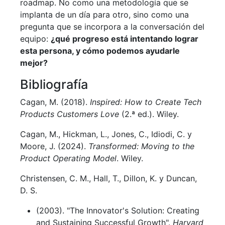
roadmap. No como una metodología que se
implanta de un día para otro, sino como una
pregunta que se incorpora a la conversación del
equipo:
¿qué progreso está intentando lograr
esta persona, y cómo podemos ayudarle
mejor?
Bibliografía
Cagan, M. (2018).
Inspired: How to Create Tech
Products Customers Love
(2.ª ed.). Wiley.
Cagan, M., Hickman, L., Jones, C., Idiodi, C. y
Moore, J. (2024).
Transformed: Moving to the
Product Operating Model
. Wiley.
Christensen, C. M., Hall, T., Dillon, K. y Duncan,
D. S.
(2003). "The Innovator's Solution: Creating
and Sustaining Successful Growth".
Harvard