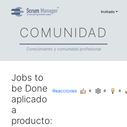
Invitado
COMUNIDAD
Conocimiento y comunidad profesional
Jobs to
be Done
Reacciones
0
0
0
aplicado
a
producto: