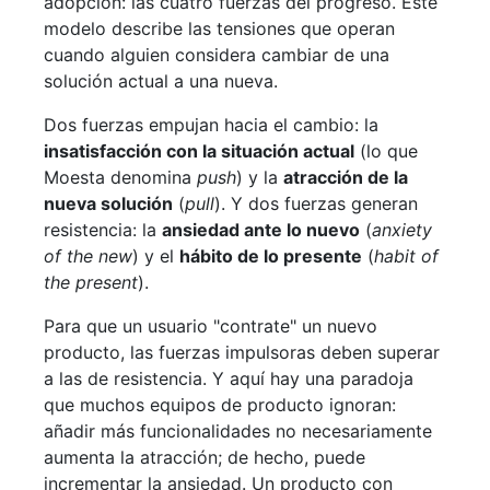
adopción: las cuatro fuerzas del progreso. Este
modelo describe las tensiones que operan
cuando alguien considera cambiar de una
solución actual a una nueva.
Dos fuerzas empujan hacia el cambio: la
insatisfacción con la situación actual
(lo que
Moesta denomina
push
) y la
atracción de la
nueva solución
(
pull
). Y dos fuerzas generan
resistencia: la
ansiedad ante lo nuevo
(
anxiety
of the new
) y el
hábito de lo presente
(
habit of
the present
).
Para que un usuario "contrate" un nuevo
producto, las fuerzas impulsoras deben superar
a las de resistencia. Y aquí hay una paradoja
que muchos equipos de producto ignoran:
añadir más funcionalidades no necesariamente
aumenta la atracción; de hecho, puede
incrementar la ansiedad. Un producto con