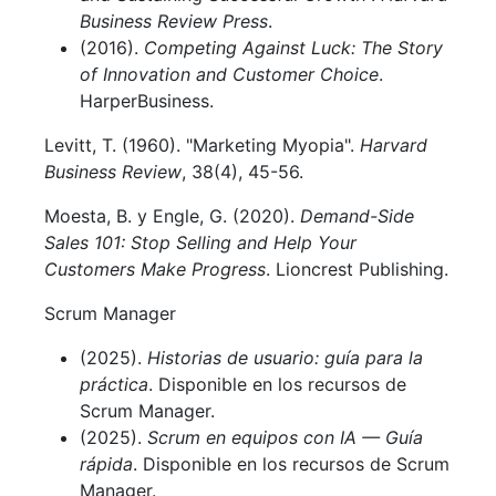
Business Review Press
.
(2016).
Competing Against Luck: The Story
of Innovation and Customer Choice
.
HarperBusiness.
Levitt, T. (1960). "Marketing Myopia".
Harvard
Business Review
, 38(4), 45-56.
Moesta, B. y Engle, G. (2020).
Demand-Side
Sales 101: Stop Selling and Help Your
Customers Make Progress
. Lioncrest Publishing.
Scrum Manager
(2025).
Historias de usuario: guía para la
práctica
. Disponible en los recursos de
Scrum Manager.
(2025).
Scrum en equipos con IA — Guía
rápida
. Disponible en los recursos de Scrum
Manager.