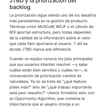
JTBD y la priorización del
backlog
La priorización sigue siendo uno de los desafíos
más persistentes en la gestión de producto.
Técnicas como MoSCoW, WSJF o el cálculo de
ROI aportan estructura, pero todas dependen
de la calidad de la información sobre el valor
que cada ítem aportaría al usuario. Y ahí es
donde JTBD marca una diferencia.
Cuando un equipo conoce los jobs principales
que sus usuarios intentan resolver —y sabe
cuáles están bien servidos y cuáles no—, la
conversación de priorización cambia de
naturaleza. Ya no se trata de "¿qué feature
piden más?" sino de "¿qué trabajo importante
está peor resuelto?". Ulwick formalizó esto con
su
Opportunity Algorithm
, que combina la
importancia que el usuario otorga a un