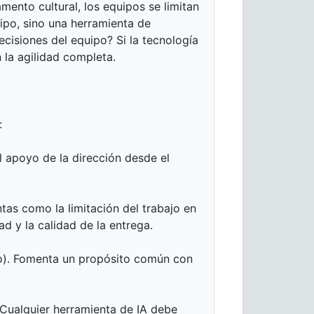
ento cultural, los equipos se limitan
uipo, sino una herramienta de
ecisiones del equipo? Si la tecnología
 la agilidad completa.
:
l apoyo de la dirección desde el
ntas como la limitación del trabajo en
d y la calidad de la entrega.
eto). Fomenta un propósito común con
 Cualquier herramienta de IA debe