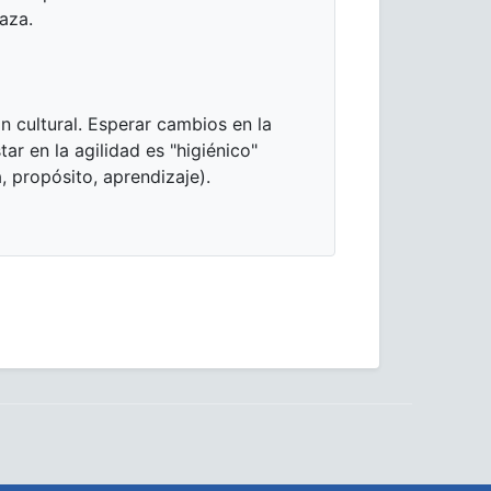
laza.
 cultural. Esperar cambios en la
ar en la agilidad es "higiénico"
, propósito, aprendizaje).