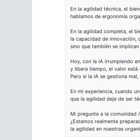
En la agilidad técnica, el bie
hablamos de ergonomía organi
En la agilidad completa, el 
la capacidad de innovación, 
sino que también se implican
Hoy, con la IA irrumpiendo en
y libera tiempo, el valor est
Pero si la IA se gestiona mal,
En mi experiencia, cuando un
que la agilidad deje de ser t
Mi pregunta a la comunidad / 
¿Estamos realmente preparado
la agilidad en nuestras organ