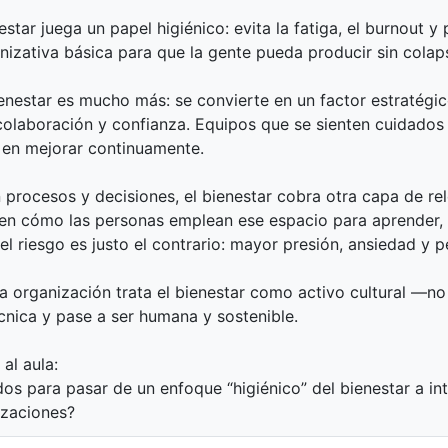
nestar juega un papel higiénico: evita la fatiga, el burnout y
zativa básica para que la gente pueda producir sin colaps
bienestar es mucho más: se convierte en un factor estratég
colaboración y confianza. Equipos que se sienten cuidados
 en mejorar continuamente.
 procesos y decisiones, el bienestar cobra otra capa de rel
á en cómo las personas emplean ese espacio para aprender, 
 el riesgo es justo el contrario: mayor presión, ansiedad y 
a organización trata el bienestar como activo cultural —
écnica y pase a ser humana y sostenible.
al aula:
s para pasar de un enfoque “higiénico” del bienestar a in
izaciones?