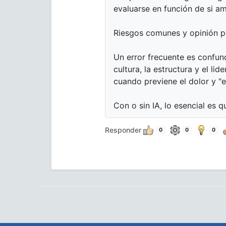
evaluarse en función de si am
Riesgos comunes y opinión 
Un error frecuente es confun
cultura, la estructura y el li
cuando previene el dolor y "
Con o sin IA, lo esencial es 
Responder
0
0
0