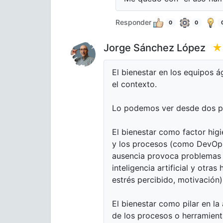
Responder
0
0
Jorge Sánchez López
★
El bienestar en los equipos á
el contexto.
Lo podemos ver desde dos pe
El bienestar como factor higi
y los procesos (como DevOps,
ausencia provoca problemas gr
inteligencia artificial y otra
estrés percibido, motivación)
El bienestar como pilar en la 
de los procesos o herramient