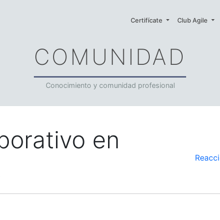
Certifícate
Club Agile
COMUNIDAD
Conocimiento y comunidad profesional
porativo en
Reacc
A