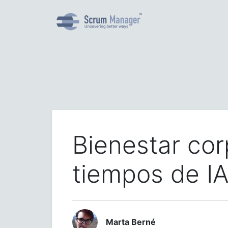
Bienestar cor
tiempos de I
Marta Berné