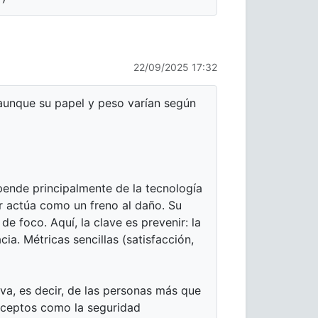
22/09/2025 17:32
, aunque su papel y peso varían según
epende principalmente de la tecnología
r actúa como un freno al daño. Su
e foco. Aquí, la clave es prevenir: la
cia. Métricas sencillas (satisfacción,
tiva, es decir, de las personas más que
onceptos como la seguridad