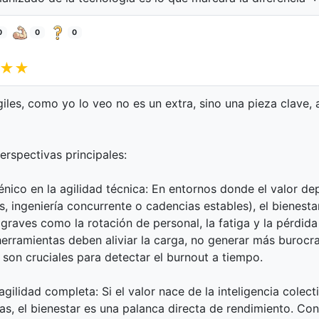
0
0
0
★★
giles, como yo lo veo no es un extra, sino una pieza clave
rspectivas principales:
énico en la agilidad técnica: En entornos donde el valor d
 ingeniería concurrente o cadencias estables), el bienesta
aves como la rotación de personal, la fatiga y la pérdida d
s herramientas deben aliviar la carga, no generar más burocra
 son cruciales para detectar el burnout a tiempo.
agilidad completa: Si el valor nace de la inteligencia colec
as, el bienestar es una palanca directa de rendimiento. C