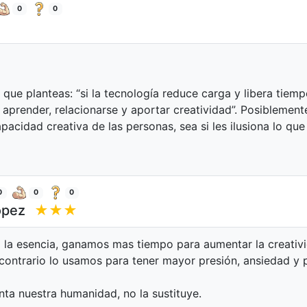
0
0
que planteas: “si la tecnología reduce carga y libera tiem
aprender, relacionarse y aportar creatividad”. Posiblemente
acidad creativa de las personas, sea si les ilusiona lo qu
0
0
0
ópez
★★★
 la esencia, ganamos mas tiempo para aumentar la creativi
contrario lo usamos para tener mayor presión, ansiedad y 
ta nuestra humanidad, no la sustituye.