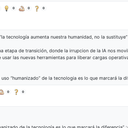
0
0
0
“la tecnología aumenta nuestra humanidad, no la sustituye”
 etapa de transición, donde la irrupcion de la IA nos movi
 usar las nuevas herramientas para liberar cargas operativ
 uso “humanizado” de la tecnologia es lo que marcará la di
0
0
nizado de la tecnología es lo que marcará la diferencia” :