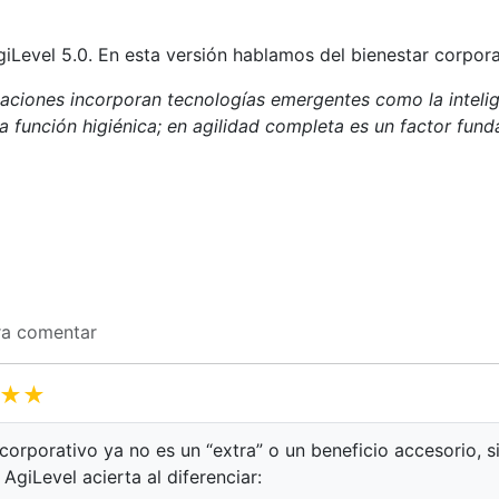
iLevel 5.0. En esta versión hablamos del bienestar corpora
aciones incorporan tecnologías emergentes como la intelige
a función higiénica; en agilidad completa es un factor fund
a comentar
★★
corporativo ya no es un “extra” o un beneficio accesorio, s
 AgiLevel acierta al diferenciar: