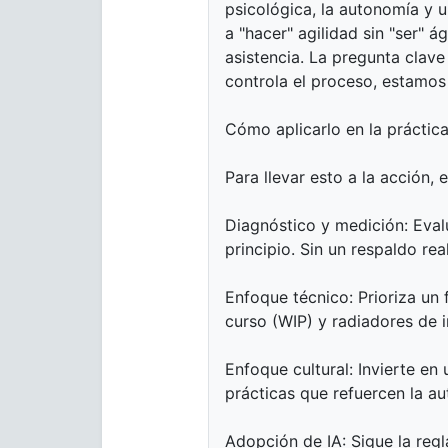
psicológica, la autonomía y 
a "hacer" agilidad sin "ser" 
asistencia. La pregunta clave
controla el proceso, estamos 
Cómo aplicarlo en la práctic
Para llevar esto a la acción,
Diagnóstico y medición: Evalú
principio. Sin un respaldo rea
Enfoque técnico: Prioriza un f
curso (WIP) y radiadores de i
Enfoque cultural: Invierte e
prácticas que refuercen la a
Adopción de IA: Sigue la reg