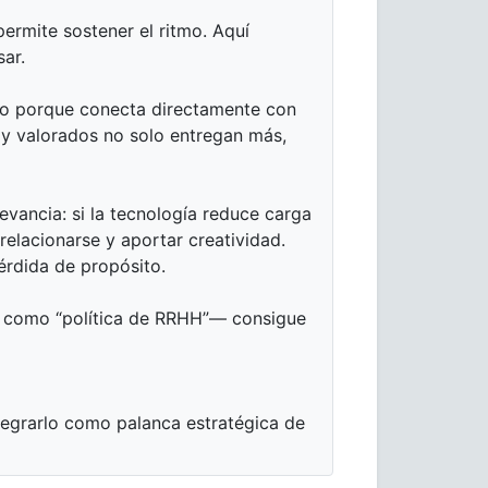
 permite sostener el ritmo. Aquí
ar.
ico porque conecta directamente con
 y valorados no solo entregan más,
evancia: si la tecnología reduce carga
relacionarse y aportar creatividad.
pérdida de propósito.
no como “política de RRHH”— consigue
tegrarlo como palanca estratégica de