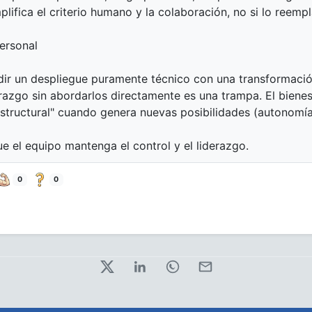
plifica el criterio humano y la colaboración, no si lo reemp
personal
dir un despliegue puramente técnico con una transformación
derazgo sin abordarlos directamente es una trampa. El bienest
estructural" cuando genera nuevas posibilidades (autonomía
que el equipo mantenga el control y el liderazgo.
0
0