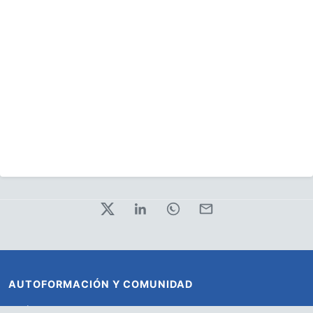
AUTOFORMACIÓN Y COMUNIDAD
OK (Open Knowledge Scrum)