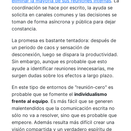
eliminar la mayoría de sus reuniones internas
. La
coordinación se hace por escrito, la ayuda se
solicita en canales comunes y las decisiones se
toman de forma asíncrona y pública para dejar
constancia.
La promesa es bastante tentadora: después de
un periodo de caos y sensación de
desconexión, luego se dispara la productividad.
Sin embargo, aunque es probable que esto
ayude a identificar reuniones innecesarias, me
surgen dudas sobre los efectos a largo plazo.
En este tipo de entornos de "reunión-cero" es
probable que se fomente el
individualismo
frente al equipo
. Es más fácil que se generen
malentendidos que la comunicación escrita no
sólo no va a resolver, sino que es probable que
empeore. Además resulta más difícil crear una
visión compartida y un verdadero espíritu de