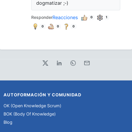
dogmatizar ;-)
Reacciones
Responder
0
1
0
0
0
AUTOFORMACIÓN Y COMUNIDAD
OK (Open Knowledge Scrum)
BOK (Body Of Knowledge)
Blog