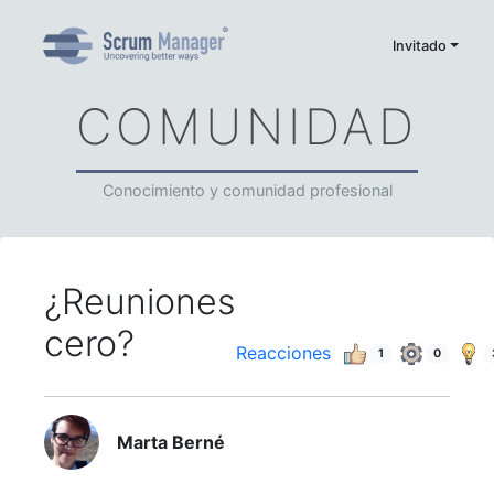
Invitado
COMUNIDAD
Conocimiento y comunidad profesional
¿Reuniones
cero?
Reacciones
1
0
Marta Berné