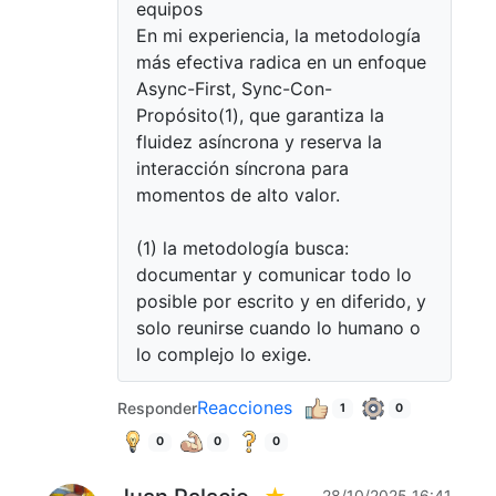
equipos
En mi experiencia, la metodología
más efectiva radica en un enfoque
Async-First, Sync-Con-
Propósito(1), que garantiza la
fluidez asíncrona y reserva la
interacción síncrona para
momentos de alto valor.
(1) la metodología busca:
documentar y comunicar todo lo
posible por escrito y en diferido, y
solo reunirse cuando lo humano o
lo complejo lo exige.
Reacciones
Responder
1
0
0
0
0
28/10/2025 16:41