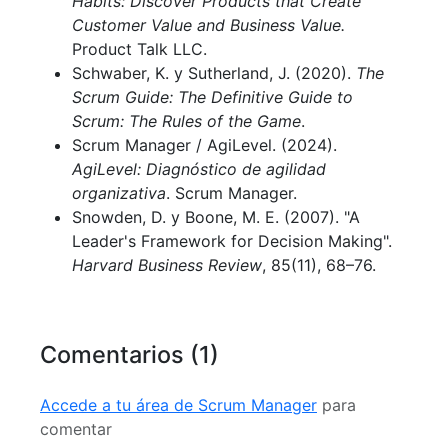
Habits: Discover Products that Create
Customer Value and Business Value.
Product Talk LLC.
Schwaber, K. y Sutherland, J. (2020).
The
Scrum Guide: The Definitive Guide to
Scrum: The Rules of the Game
.
Scrum Manager / AgiLevel. (2024).
AgiLevel: Diagnóstico de agilidad
organizativa
. Scrum Manager.
Snowden, D. y Boone, M. E. (2007). "A
Leader's Framework for Decision Making".
Harvard Business Review
, 85(11), 68–76.
Comentarios (1)
Accede a tu área de Scrum Manager
para
comentar