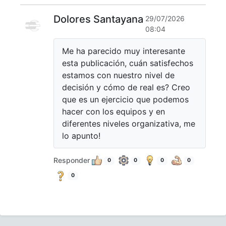
Dolores Santayana
29/07/2026
08:04
Me ha parecido muy interesante
esta publicación, cuán satisfechos
estamos con nuestro nivel de
decisión y cómo de real es? Creo
que es un ejercicio que podemos
hacer con los equipos y en
diferentes niveles organizativa, me
lo apunto!
Responder
0
0
0
0
0