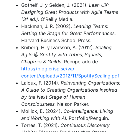
Gothelf, J. y Seiden, J. (2021).
Lean UX:
Designing Great Products with Agile Teams
(3ª ed.).
O'Reilly Media.
Hackman, J. R. (2002).
Leading Teams:
Setting the Stage for Great Performances.
Harvard Business School Press.
Kniberg, H. y Ivarsson, A. (2012).
Scaling
Agile @ Spotify with Tribes, Squads,
Chapters & Guilds.
Recuperado de
https://blog.crisp.se/wp-
content/uploads/2012/11/SpotifyScaling.pdf
Laloux, F. (2014).
Reinventing Organizations:
A Guide to Creating Organizations Inspired
by the Next Stage of Human
Consciousness.
Nelson Parker.
Mollick, E. (2024).
Co-Intelligence: Living
and Working with AI.
Portfolio/Penguin.
Torres, T. (2021).
Continuous Discovery