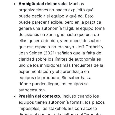
Ambigüedad deliberada.
Muchas
organizaciones no hacen explícito qué
puede decidir el equipo y qué no. Esto
puede parecer flexible, pero en la práctica
genera una autonomía frágil: el equipo toma
decisiones en zona gris hasta que una de
ellas genera fricción, y entonces descubre
que ese espacio no era suyo. Jeff Gothelf y
Josh Seiden (2021) señalan que la falta de
claridad sobre los límites de autonomía es
uno de los inhibidores más frecuentes de la
experimentación y el aprendizaje en
equipos de producto. Sin saber hasta
dónde pueden llegar, los equipos se
autocensuran.
Presión del contexto.
Incluso cuando los
equipos tienen autonomía formal, los plazos
imposibles, los stakeholders con acceso
directo al equipo, o la cultura del "urgente"