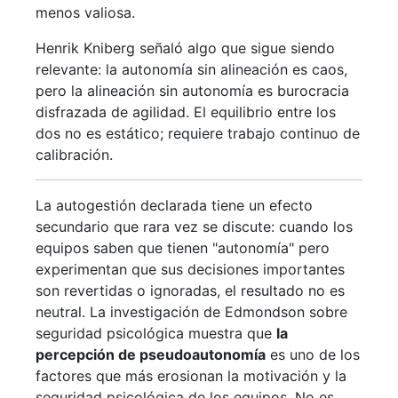
menos valiosa.
Henrik Kniberg señaló algo que sigue siendo
relevante: la autonomía sin alineación es caos,
pero la alineación sin autonomía es burocracia
disfrazada de agilidad. El equilibrio entre los
dos no es estático; requiere trabajo continuo de
calibración.
La autogestión declarada tiene un efecto
secundario que rara vez se discute: cuando los
equipos saben que tienen "autonomía" pero
experimentan que sus decisiones importantes
son revertidas o ignoradas, el resultado no es
neutral. La investigación de Edmondson sobre
seguridad psicológica muestra que
la
percepción de pseudoautonomía
es uno de los
factores que más erosionan la motivación y la
seguridad psicológica de los equipos. No es