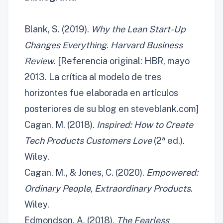
Blank, S. (2019).
Why the Lean Start-Up
Changes Everything
.
Harvard Business
Review
. [Referencia original: HBR, mayo
2013. La crítica al modelo de tres
horizontes fue elaborada en artículos
posteriores de su blog en steveblank.com]
Cagan, M. (2018).
Inspired: How to Create
Tech Products Customers Love
(2ª ed.).
Wiley.
Cagan, M., & Jones, C. (2020).
Empowered:
Ordinary People, Extraordinary Products
.
Wiley.
Edmondson, A. (2018).
The Fearless