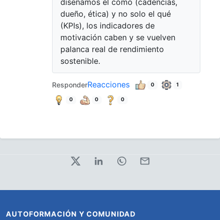
diseñamos el cómo (cadencias,
dueño, ética) y no solo el qué
(KPIs), los indicadores de
motivación caben y se vuelven
palanca real de rendimiento
sostenible.
Reacciones
Responder
0
1
0
0
0
AUTOFORMACIÓN Y COMUNIDAD