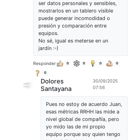
ser datos personales y sensibles,
mostrarlos en un tablero visible
puede generar incomodidad o
presión y comparación entre
equipos.
No sé, igual es meterse en un
jardín :-)
Responder
0
0
0
0
0
Dolores
30/09/2025
07:56
Santayana
Pues no estoy de acuerdo Juan,
esas métricas RRHH las mide a
nivel global de compañía, pero
yo mido las de mi propio
equipo porque soy quien tengo