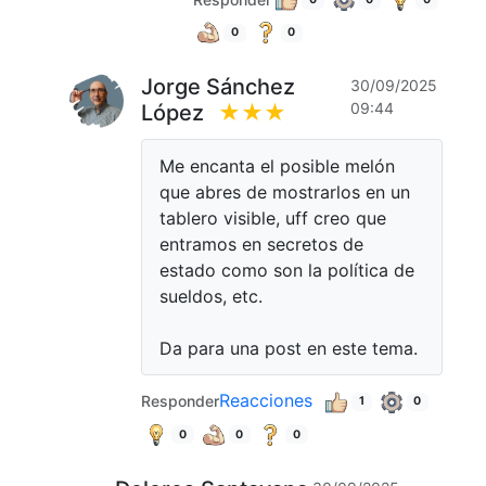
0
0
Jorge Sánchez
30/09/2025
09:44
López
★★★
Me encanta el posible melón
que abres de mostrarlos en un
tablero visible, uff creo que
entramos en secretos de
estado como son la política de
sueldos, etc.
Da para una post en este tema.
Reacciones
Responder
1
0
0
0
0