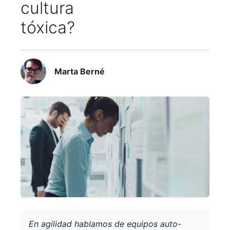
cultura
tóxica?
Marta Berné
En agilidad hablamos de equipos auto-