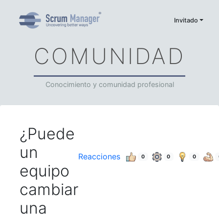
Invitado
COMUNIDAD
Conocimiento y comunidad profesional
¿Puede
un
Reacciones
0
0
0
equipo
cambiar
una