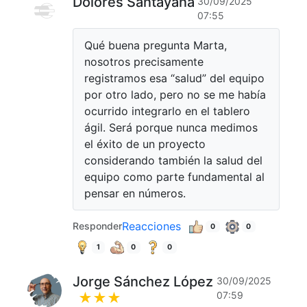
Dolores Santayana
30/09/2025
07:55
Qué buena pregunta Marta,
nosotros precisamente
registramos esa “salud” del equipo
por otro lado, pero no se me había
ocurrido integrarlo en el tablero
ágil. Será porque nunca medimos
el éxito de un proyecto
considerando también la salud del
equipo como parte fundamental al
pensar en números.
Reacciones
Responder
0
0
1
0
0
Jorge Sánchez López
30/09/2025
07:59
★★★