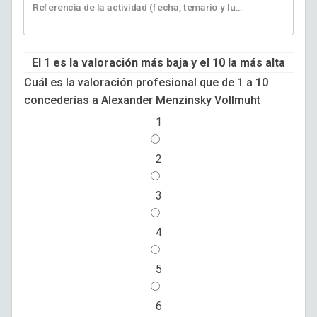
Referencia de la actividad (fecha, temario y lugar) o proyecto o empresa relativas al desempeño de tu valoración
El 1 es la valoración más baja y el 10 la más alta
Cuál es la valoración profesional que de 1 a 10
concederías a Alexander Menzinsky Vollmuht
1
2
3
4
5
6